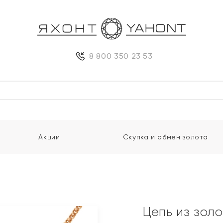
8 800 350 23 53
Акции
Скупка и обмен золота
Цепь из зол