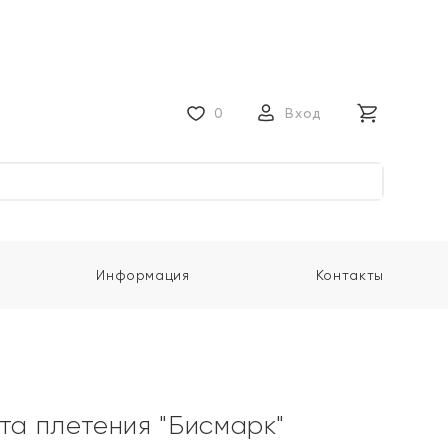
0
Вход
Информация
Контакты
ота плетения "Бисмарк"