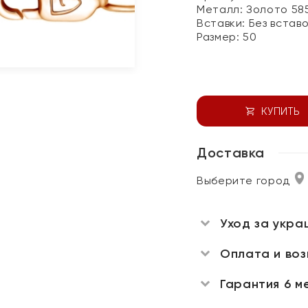
Металл:
Золото 58
Вставки:
Без встав
Размер:
50
КУПИТЬ
Доставка
Выберите город
Уход за укра
Оплата и во
Гарантия 6 м