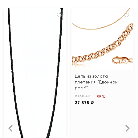
Цепь из золота
плетения "Двойной
ромб"
83 500 ₽
-55%
37 575 ₽