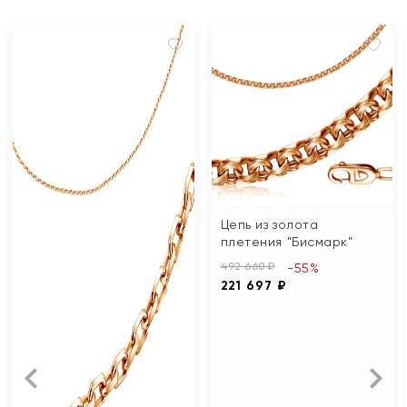
Цепь из золота
плетения "Бисмарк"
492 660 ₽
-55%
221 697 ₽