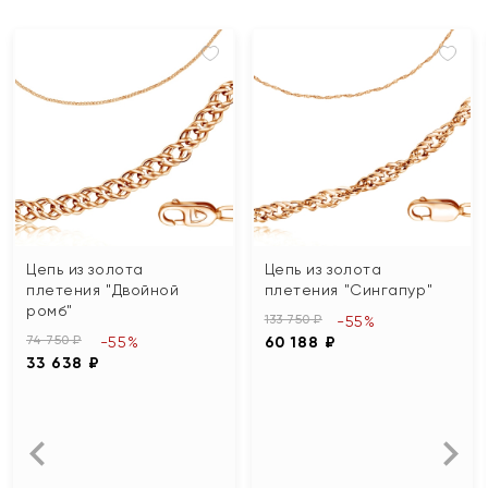
Цепь из золота
Цепь из золота
плетения "Двойной
плетения "Сингапур"
ромб"
133 750 ₽
-55%
74 750 ₽
-55%
60 188 ₽
33 638 ₽