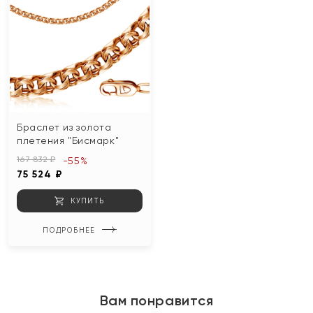
Браслет из золота
плетения "Бисмарк"
167 832 ₽
-55%
75 524 ₽
КУПИТЬ
ПОДРОБНЕЕ
Вам понравится