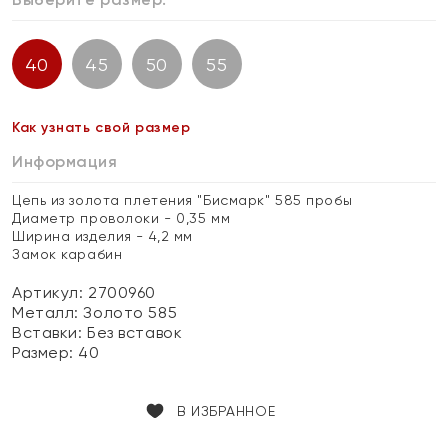
40
45
50
55
Как узнать свой размер
Информация
Цепь из золота плетения "Бисмарк" 585 пробы
Диаметр проволоки - 0,35 мм
Ширина изделия - 4,2 мм
Замок карабин
Артикул: 2700960
Металл:
Золото 585
Вставки:
Без вставок
Размер:
40
В ИЗБРАННОЕ