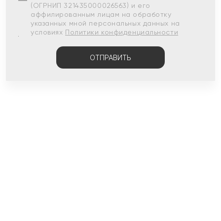
(ОГРНИП 321435000026563) и его
аффилированным лицам на обработку
указанных мной персональных данных на
условиях
Политики конфиденциальности
ОТПРАВИТЬ