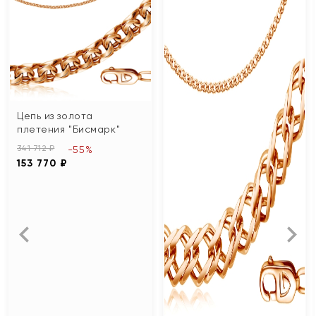
Цепь из золота
плетения "Бисмарк"
341 712 ₽
-55%
153 770 ₽