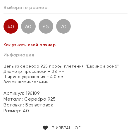
Выберите размер:
40
60
65
70
Как узнать свой размер
Информация
Цепь из серебра 925 пробы плетения "Двойной ромб"
Диаметр проволоки - 0,6 мм
Ширина украшения - 4,0 мм
Замок шпрингельный
Артикул: 196109
Металл:
Серебро 925
Вставки:
Без вставок
Размер:
40
В ИЗБРАННОЕ