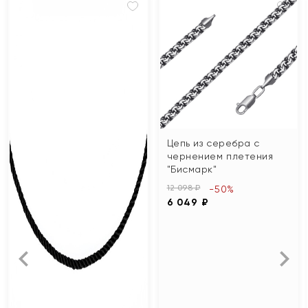
Цепь из серебра с
чернением плетения
"Бисмарк"
12 098 ₽
-50%
6 049 ₽