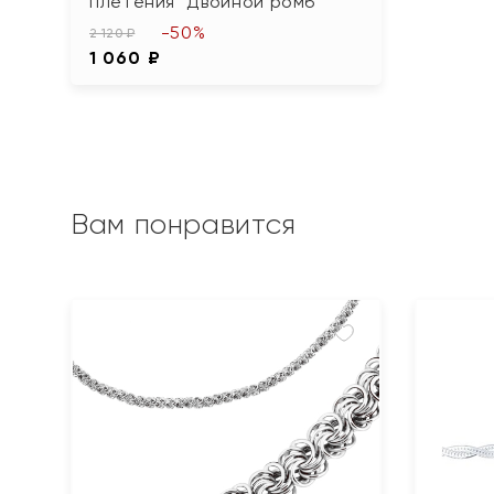
плетения "Двойной ромб"
-50%
2 120 ₽
1 060 ₽
Вам понравится