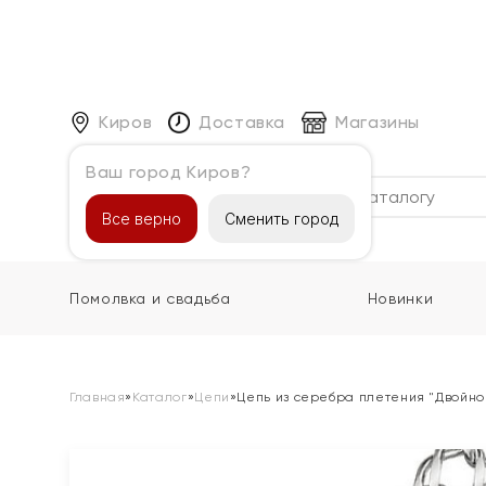
Киров
Доставка
Магазины
Ваш город Киров?
Каталог
Все верно
Сменить город
Помолвка и свадьба
Новинки
Главная
»
Каталог
»
Цепи
»
Цепь из серебра плетения "Двойно