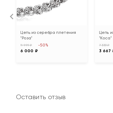
Цепь из серебра плетения
Цепь и
"Роза"
"Коса"
-50%
11 999 ₽
7 333 ₽
6 000 ₽
3 667
Оставить отзыв