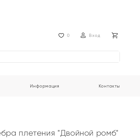
0
Вход
Информация
Контакты
ебра плетения "Двойной ромб"