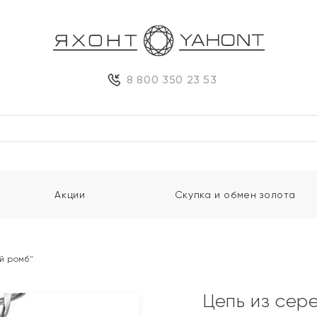
8 800 350 23 53
Акции
Скупка и обмен золота
й ромб"
Цепь из сер