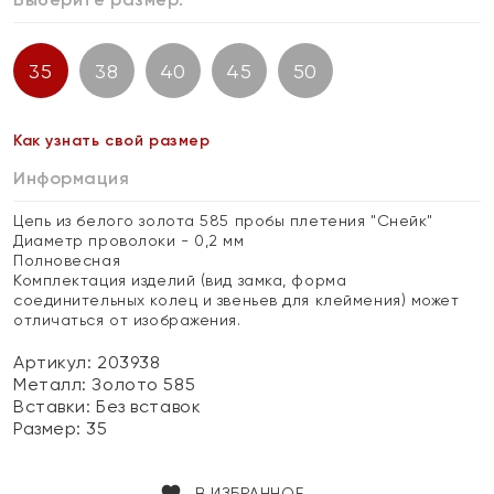
35
38
40
45
50
Как узнать свой размер
Информация
Цепь из белого золота 585 пробы плетения "Снейк"
Диаметр проволоки - 0,2 мм
Полновесная
Комплектация изделий (вид замка, форма
соединительных колец и звеньев для клеймения) может
отличаться от изображения.
Артикул: 203938
Металл:
Золото 585
Вставки:
Без вставок
Размер:
35
В ИЗБРАННОЕ