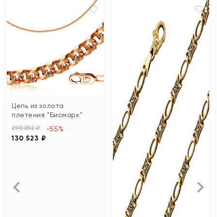
Цепь из золота
плетения "Бисмарк"
290 052 ₽
-55%
130 523 ₽