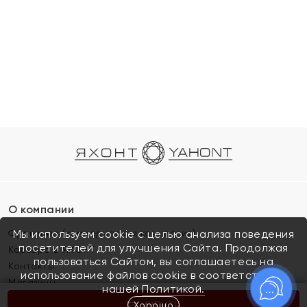
О компании
Франшиза (коммерческая концессия)
Мы используем cookie с целью анализа поведения
посетителей для улучшения Сайта. Продолжая
Карьера в ЯХОНТ
пользоваться Сайтом, вы соглашаетесь на
Контакты
использование файлов cookie в соответствии с
Магазины
нашей
Политикой.
Хорошо
КУПИТЬ