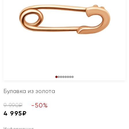
Булавка из золота
-
50
%
9 990
₽
4 995
₽
Информация