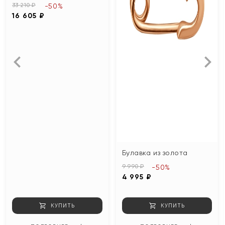
33 210 ₽
-50%
16 605 ₽
Булавка из золота
9 990 ₽
-50%
4 995 ₽
КУПИТЬ
КУПИТЬ