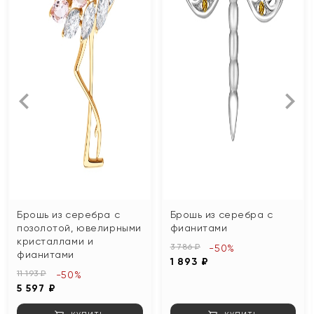
Брошь из серебра с
Брошь из серебра с
позолотой, ювелирными
фианитами
кристаллами и
3 786 ₽
-50%
фианитами
1 893 ₽
11 193 ₽
-50%
5 597 ₽