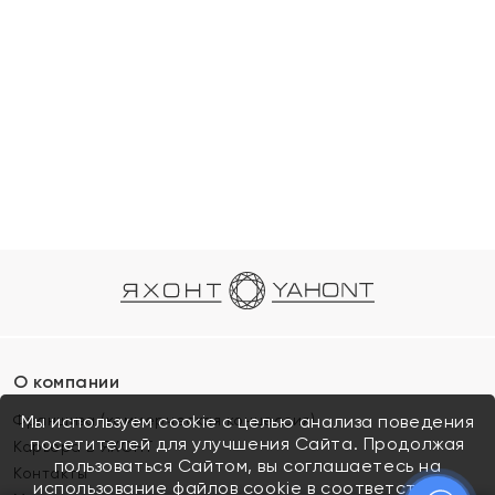
О компании
Франшиза (коммерческая концессия)
Мы используем cookie с целью анализа поведения
посетителей для улучшения Сайта. Продолжая
Карьера в ЯХОНТ
пользоваться Сайтом, вы соглашаетесь на
Контакты
использование файлов cookie в соответствии с