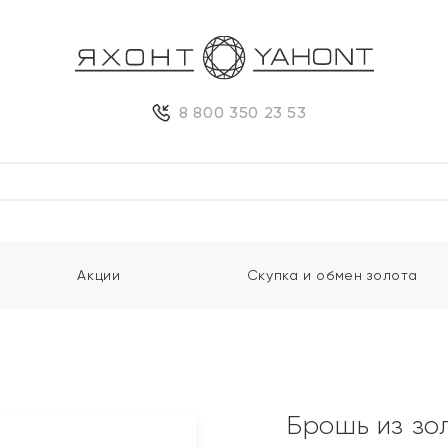
8 800 350 23 53
Акции
Скупка и обмен золота
Брошь из зо