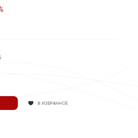
%
5
В ИЗБРАННОЕ