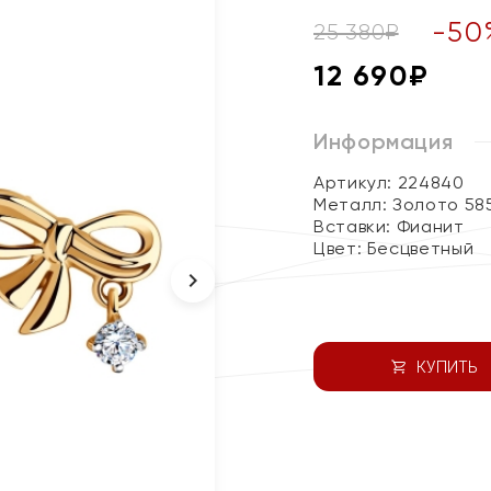
-
50
25 380
₽
12 690
₽
Информация
Артикул: 224840
Металл:
Золото 58
Вставки:
Фианит
Цвет:
Бесцветный
КУПИТЬ