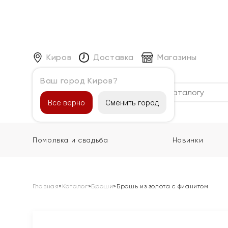
Киров
Доставка
Магазины
Ваш город Киров?
Каталог
Все верно
Сменить город
Помолвка и свадьба
Новинки
Главная
»
Каталог
»
Броши
»
Брошь из золота с фианитом