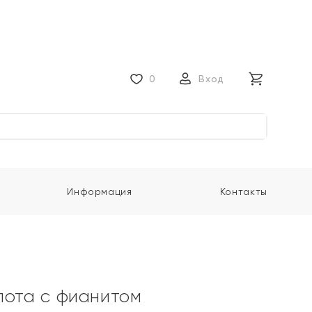
0
Вход
Информация
Контакты
лота с фианитом