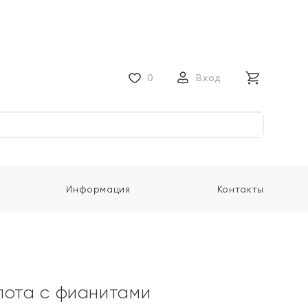
0
Вход
Информация
Контакты
лота с фианитами