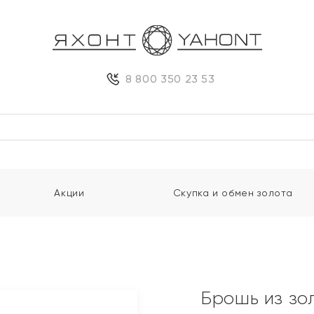
8 800 350 23 53
Акции
Скупка и обмен золота
Брошь из зо