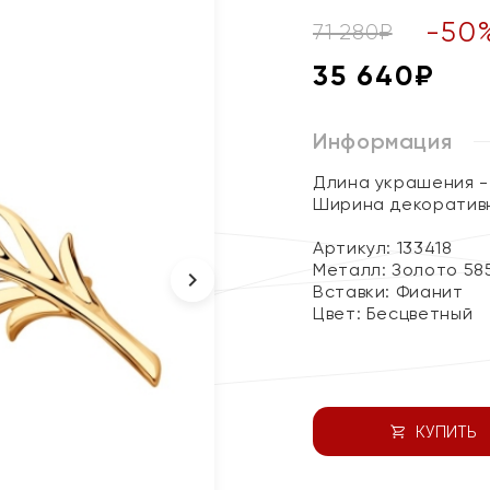
-
50
71 280
₽
35 640
₽
Информация
Длина украшения - 
Ширина декоративн
Артикул: 133418
Металл:
Золото 58
Вставки:
Фианит
Цвет:
Бесцветный
КУПИТЬ