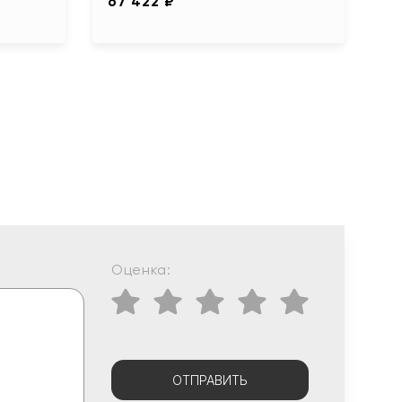
67 422 ₽
Оценка:
ОТПРАВИТЬ