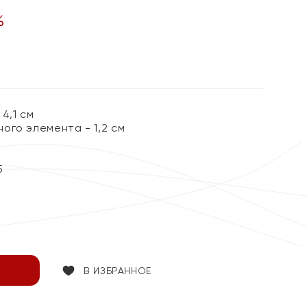
%
4,1 см
ого элемента - 1,2 см
5
В ИЗБРАННОЕ