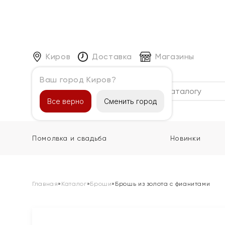
Киров
Доставка
Магазины
Ваш город Киров?
Каталог
Все верно
Сменить город
Помолвка и свадьба
Новинки
Главная
»
Каталог
»
Броши
»
Брошь из золота с фианитами