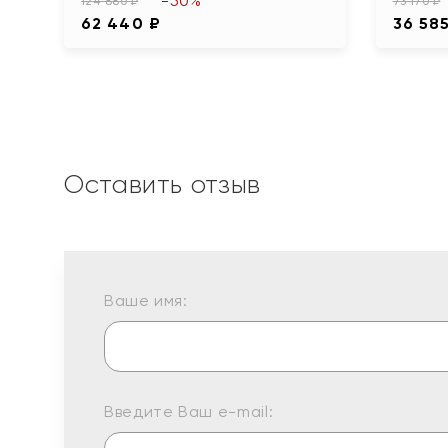
-50%
124 880 ₽
73 170 ₽
62 440 ₽
36 58
Оставить отзыв
Ваше имя:
Введите Ваш e-mail: