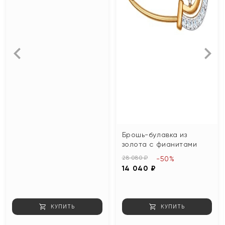
Брошь-булавка из
золота с фианитами
28 080 ₽
-50%
14 040 ₽
КУПИТЬ
КУПИТЬ