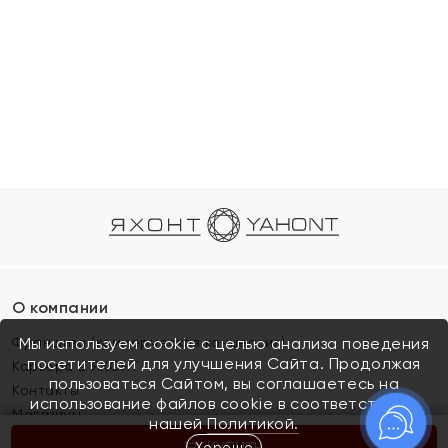
О компании
Франшиза (коммерческая концессия)
Мы используем cookie с целью анализа поведения
посетителей для улучшения Сайта. Продолжая
Карьера в ЯХОНТ
пользоваться Сайтом, вы соглашаетесь на
Контакты
использование файлов cookie в соответствии с
Магазины
нашей
Политикой.
Хорошо
КУПИТЬ