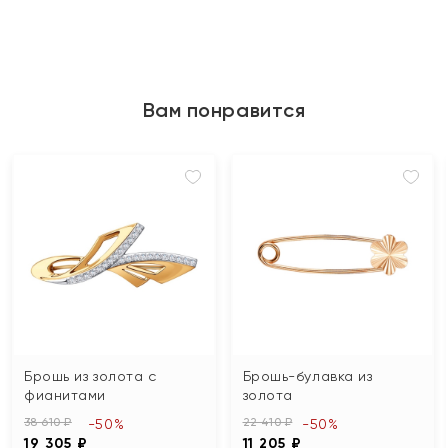
Вам понравится
Брошь из золота с
Брошь-булавка из
фианитами
золота
38 610 ₽
22 410 ₽
-50%
-50%
19 305 ₽
11 205 ₽