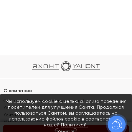
О компании
Франшиза (коммерческая концессия)
Мы используем cookie с целью анализа поведения
посетителей для улучшения Сайта. Продолжая
Карьера в ЯХОНТ
пользоваться Сайтом, вы соглашаетесь на
Контакты
использование файлов cookie в соответствии с
Магазины
нашей
Политикой.
Хорошо
КУПИТЬ