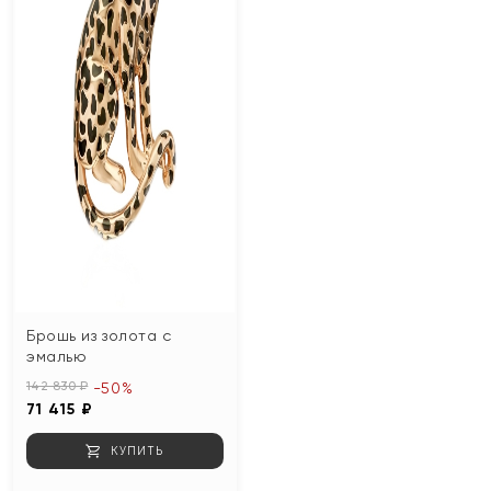
Брошь из золота с
эмалью
142 830 ₽
-50%
71 415 ₽
КУПИТЬ