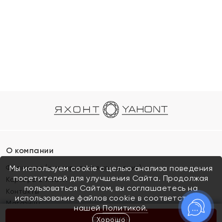
О компании
Франшиза (коммерческая концессия)
Мы используем cookie с целью анализа поведения
посетителей для улучшения Сайта. Продолжая
Карьера в ЯХОНТ
пользоваться Сайтом, вы соглашаетесь на
Контакты
использование файлов cookie в соответствии с
Магазины
нашей
Политикой.
Хорошо
КУПИТЬ