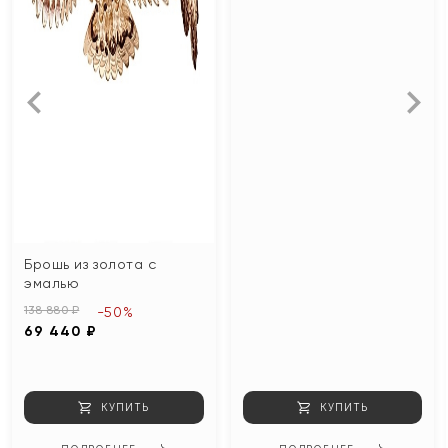
Брошь из золота с
эмалью
138 880 ₽
-50%
69 440 ₽
КУПИТЬ
КУПИТЬ