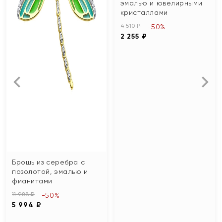
эмалью и ювелирными
кристаллами
4 510 ₽
-50%
2 255 ₽
Брошь из серебра с
позолотой, эмалью и
фианитами
11 988 ₽
-50%
5 994 ₽