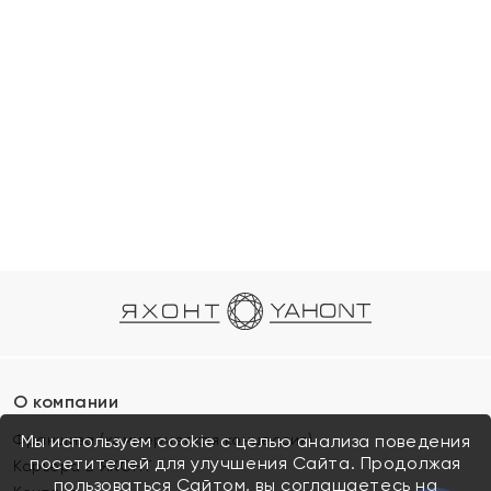
О компании
Франшиза (коммерческая концессия)
Мы используем cookie с целью анализа поведения
посетителей для улучшения Сайта. Продолжая
Карьера в ЯХОНТ
пользоваться Сайтом, вы соглашаетесь на