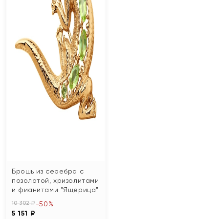
Брошь из серебра с
позолотой, хризолитами
и фианитами "Ящерица"
10 302 ₽
-50%
5 151 ₽