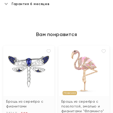
Гарантия 6 месяцев
Вам понравится
Новинка
Брошь из серебра с
Брошь из серебра с
фианитами
позолотой, эмалью и
фианитами "Фламинго"
3 826 ₽