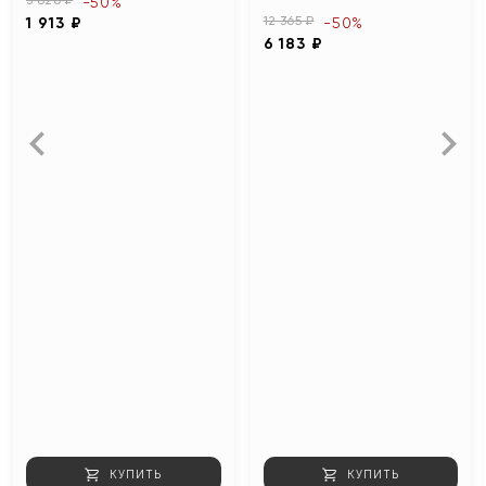
-50%
12 365 ₽
1 913 ₽
-50%
6 183 ₽
КУПИТЬ
КУПИТЬ