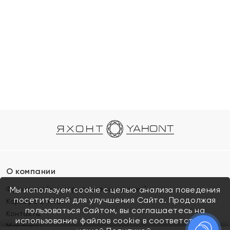
О компании
Франшиза (коммерческая концессия)
Мы используем cookie с целью анализа поведения
посетителей для улучшения Сайта. Продолжая
Карьера в ЯХОНТ
пользоваться Сайтом, вы соглашаетесь на
Контакты
использование файлов cookie в соответствии с
Магазины