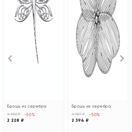
Брошь из серебра
Брошь из серебра
4 456 ₽
4 787 ₽
-50%
-50%
2 228 ₽
2 394 ₽