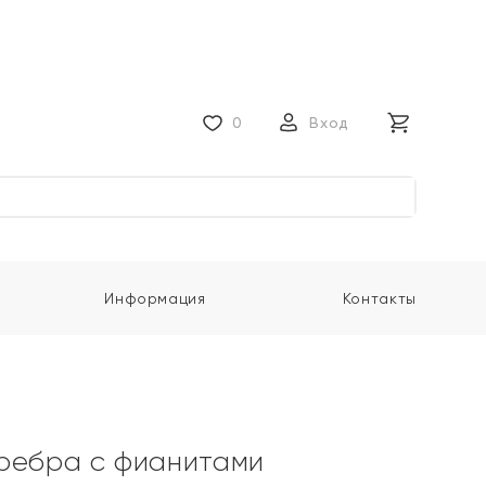
0
Вход
Информация
Контакты
ребра с фианитами