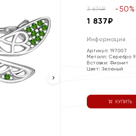
-
50
%
3 674
₽
1 837
₽
Информация
Артикул: 197007
Металл:
Серебро 9
Вставки:
Фианит
Цвет:
Зеленый
КУПИТЬ