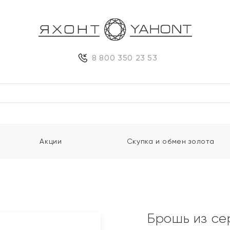
8 800 350 23 53
Акции
Скупка и обмен золота
Брошь из се