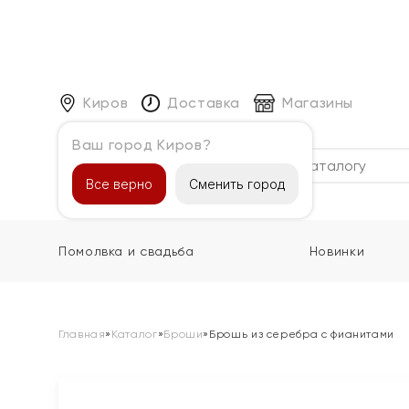
Киров
Доставка
Магазины
Ваш город Киров?
Каталог
Все верно
Сменить город
Помолвка и свадьба
Новинки
Главная
»
Каталог
»
Броши
»
Брошь из серебра с фианитами