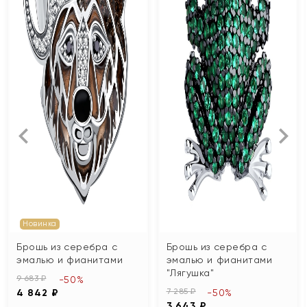
Новинка
Брошь из серебра с
Брошь из серебра с
эмалью и фианитами
эмалью и фианитами
"Лягушка"
9 683 ₽
-50%
7 285 ₽
4 842 ₽
-50%
3 643 ₽