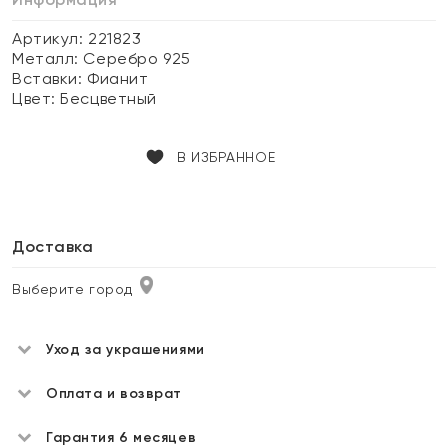
Артикул: 221823
Металл:
Серебро 925
Вставки:
Фианит
Цвет:
Бесцветный
В ИЗБРАННОЕ
Доставка
Выберите город
Уход за украшениями
Оплата и возврат
Гарантия 6 месяцев