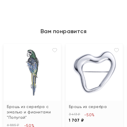
Вам понравится
Брошь из серебра с
Брошь из серебра
эмалью и фианитами
3 413 ₽
-50%
"Попугай"
1 707 ₽
6 885 ₽
-50%