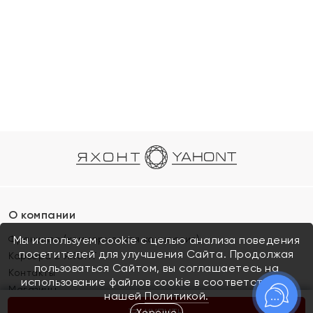
О компании
Франшиза (коммерческая концессия)
Мы используем cookie с целью анализа поведения
посетителей для улучшения Сайта. Продолжая
Карьера в ЯХОНТ
пользоваться Сайтом, вы соглашаетесь на
Контакты
использование файлов cookie в соответствии с
Магазины
нашей
Политикой.
Хорошо
КУПИТЬ