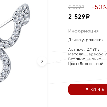
-
50
5 058
₽
2 529
₽
Информация
Длина украшения - 
Артикул: 2719113
Металл:
Серебро 9
Вставки:
Фианит
Цвет:
Бесцветный
КУПИТЬ