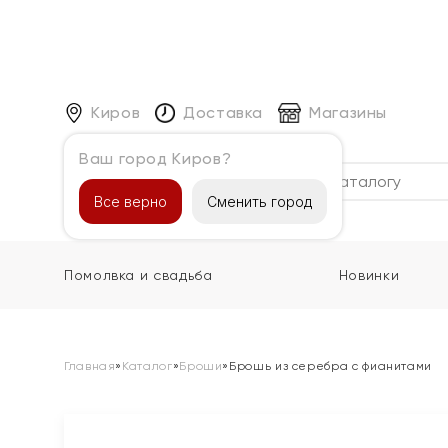
Киров
Доставка
Магазины
Ваш город Киров?
Каталог
Все верно
Сменить город
Помолвка и свадьба
Новинки
Главная
»
Каталог
»
Броши
»
Брошь из серебра с фианитами