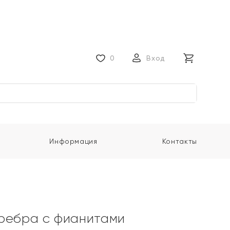
0
Вход
Информация
Контакты
ребра с фианитами