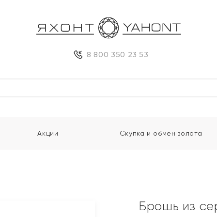
8 800 350 23 53
Акции
Скупка и обмен золота
Брошь из се