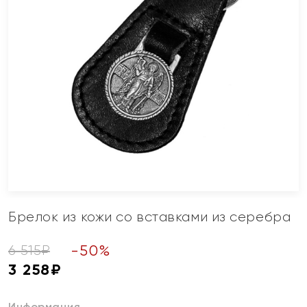
Брелок из кожи со вставками из серебра
-
50
%
6 515
₽
3 258
₽
Информация