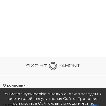
О компании
Франшиза (коммерческая концессия)
Мы используем cookie с целью анализа поведения
посетителей для улучшения Сайта. Продолжая
Карьера в ЯХОНТ
пользоваться Сайтом, вы соглашаетесь на
Контакты