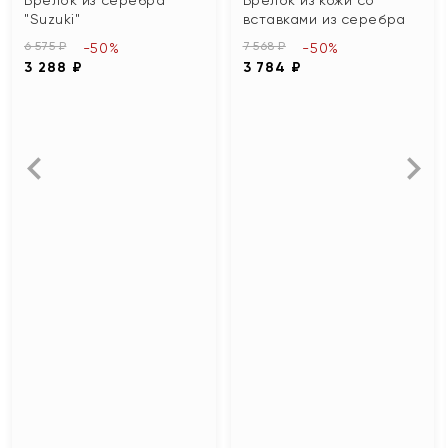
"Suzuki"
вставками из серебра
6 575 ₽
7 568 ₽
-50%
-50%
3 288 ₽
3 784 ₽