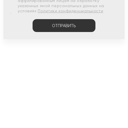
аффилированным лицам на обработку
указанных мной персональных данных на
условиях
Политики конфиденциальности
ОТПРАВИТЬ