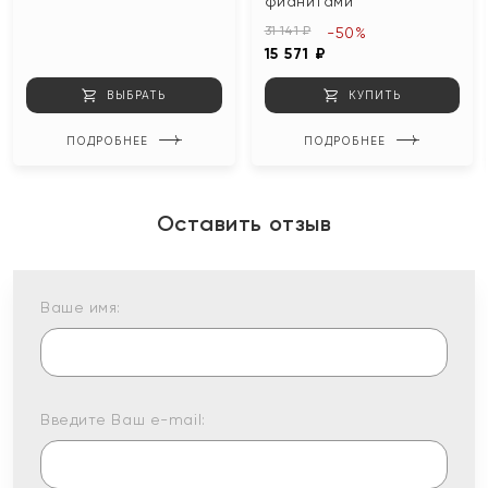
фианитами
31 141 ₽
-50%
15 571 ₽
ВЫБРАТЬ
КУПИТЬ
ПОДРОБНЕЕ
ПОДРОБНЕЕ
Оставить отзыв
Ваше имя:
Введите Ваш e-mail: