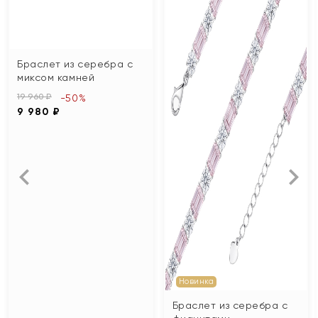
Браслет из серебра с
миксом камней
19 960 ₽
-50%
9 980 ₽
Новинка
Браслет из серебра с