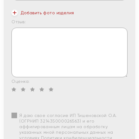
Добавить фото изделия
Отзыв:
Оценка:
Я даю свое согласие ИП Тишеновской О.А.
(ОГРНИП 321435000026563) и его
аффилированным лицам на обработку
указанных мной персональных данных на
условиях
Политики конфиденциальности