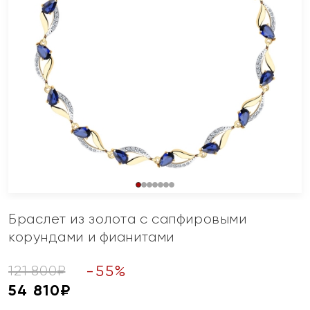
Браслет из золота с сапфировыми
корундами и фианитами
-
55
%
121 800
₽
54 810
₽