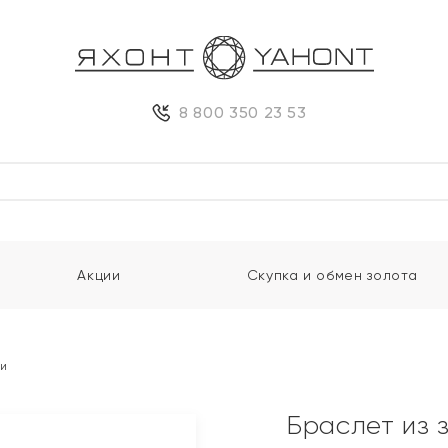
8 800 350 23 53
Акции
Скупка и обмен золота
ми
Браслет из 