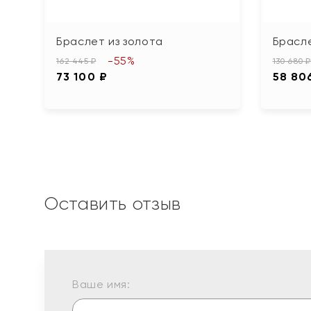
Браслет из золота
Брасле
-55%
162 445 ₽
130 680 ₽
73 100 ₽
58 80
Оставить отзыв
Ваше имя: