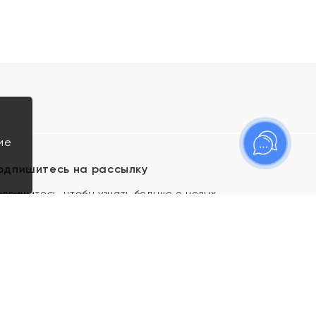
ие
одпишитесь на рассылку
одпишитесь, чтобы узнать больше о новых
оступлениях, новостях и спецпредложениях Яхонт!