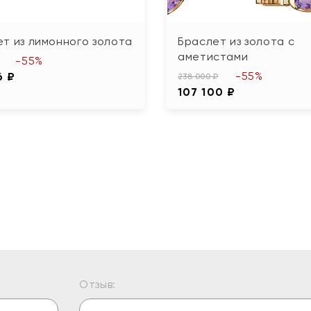
т из лимонного золота
Браслет из золота с
аметистами
-55%
-55%
6 ₽
238 000 ₽
107 100 ₽
Отзыв: