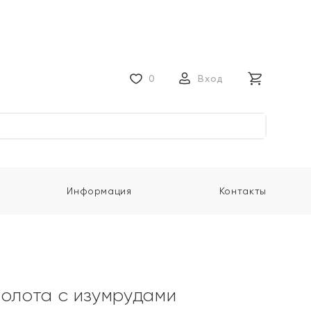
0
Вход
Информация
Контакты
золота с изумрудами