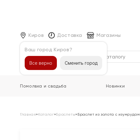
Киров
Доставка
Магазины
Ваш город Киров?
Каталог
Все верно
Сменить город
Помолвка и свадьба
Новинки
Главная
»
Каталог
»
Браслеты
»
Браслет из золота с изумруда