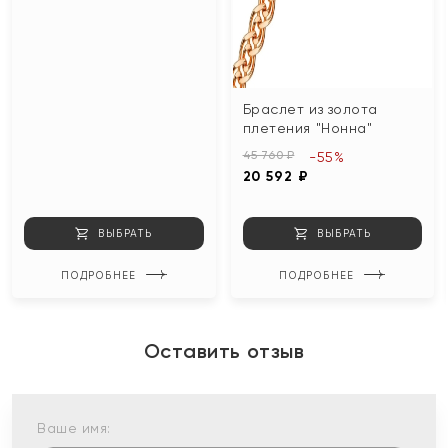
Браслет из золота
плетения "Нонна"
45 760 ₽
-55%
20 592 ₽
ВЫБРАТЬ
ВЫБРАТЬ
ПОДРОБНЕЕ
ПОДРОБНЕЕ
Оставить отзыв
Ваше имя: