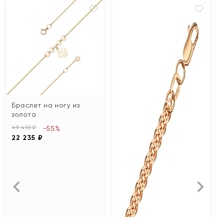
Браслет на ногу из
золота
49 410 ₽
-55%
22 235 ₽