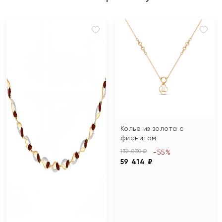
Колье из золота с
фианитом
132 030 ₽
-55%
59 414 ₽