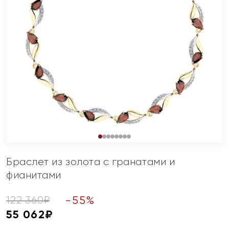
Браслет из золота с гранатами и
фианитами
-
55
%
122 360
₽
55 062
₽