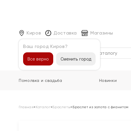
Киров
Доставка
Магазины
Ваш город Киров?
Каталог
Все верно
Сменить город
Помолвка и свадьба
Новинки
Главная
»
Каталог
»
Браслеты
»
Браслет из золота с фианитом