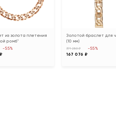
т из золота плетения
Золотой браслет для 
ой ромб"
(10 мм)
-55%
-55%
371 280 ₽
 ₽
167 076 ₽