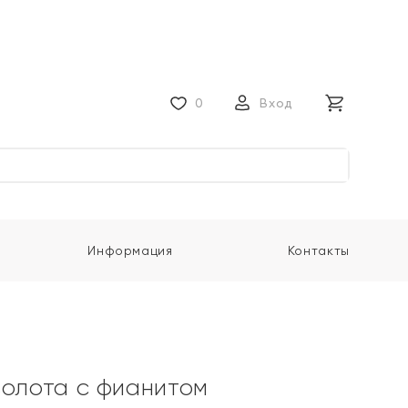
0
Вход
Информация
Контакты
золота с фианитом