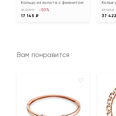
Кольцо из золота с фианитом
Колье 
-50%
34 290 ₽
83 160 ₽
17 145 ₽
37 42
Вам понравится