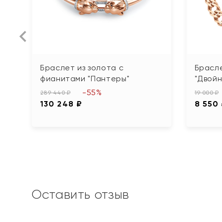
Браслет из золота с
Брасле
фианитами "Пантеры"
"Двойн
-55%
289 440 ₽
19 000 ₽
130 248 ₽
8 550
Оставить отзыв