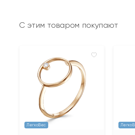
С этим товаром покупают
ЛегкоВес
Легко