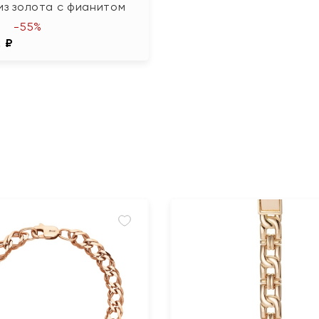
из золота с фианитом
-55%
2 ₽