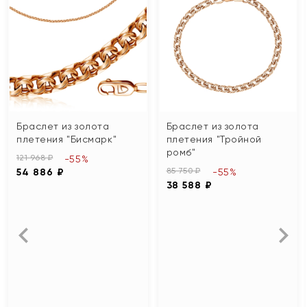
Браслет из золота
Браслет из золота
плетения "Бисмарк"
плетения "Тройной
ромб"
121 968 ₽
-55%
85 750 ₽
54 886 ₽
-55%
38 588 ₽