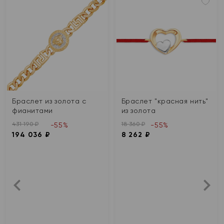
Браслет из золота с
Браслет "красная нить"
фианитами
из золота
431 190 ₽
18 360 ₽
-55%
-55%
194 036 ₽
8 262 ₽