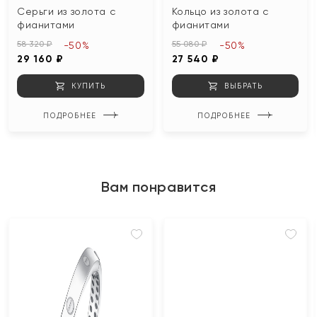
Серьги из золота с
Кольцо из золота с
фианитами
фианитами
58 320 ₽
55 080 ₽
-50%
-50%
29 160 ₽
27 540 ₽
КУПИТЬ
ВЫБРАТЬ
ПОДРОБНЕЕ
ПОДРОБНЕЕ
Вам понравится