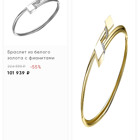
Браслет из белого
золота с фианитами
226 530 ₽
-55%
101 939 ₽