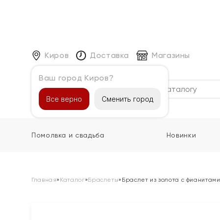
Киров
Доставка
Магазины
Ваш город Киров?
Каталог
Все верно
Сменить город
Помолвка и свадьба
Новинки
Главная
»
Каталог
»
Браслеты
»
Браслет из золота с фианитам