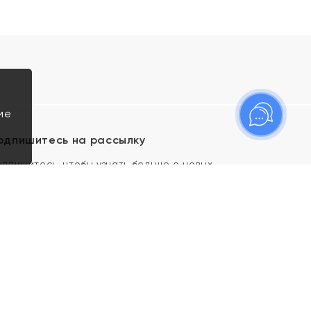
ие
одпишитесь на рассылку
одпишитесь, чтобы узнать больше о новых
оступлениях, новостях и спецпредложениях Яхонт!