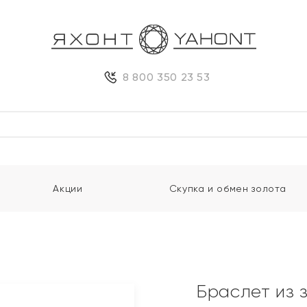
8 800 350 23 53
Акции
Скупка и обмен золота
и
Браслет из 