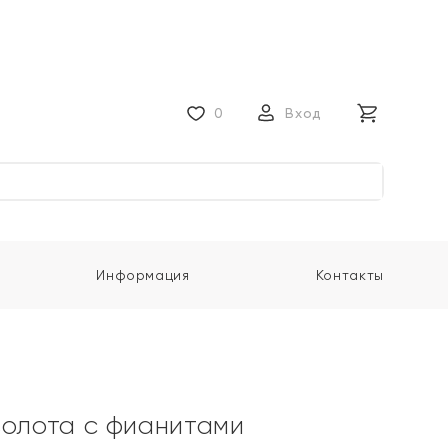
0
Вход
Информация
Контакты
золота с фианитами