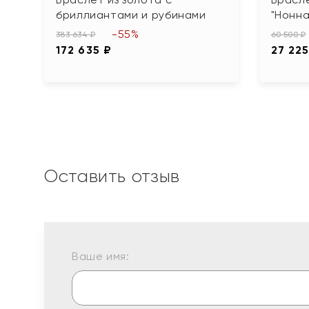
бриллиантами и рубинами
"Нонна
-55%
383 634 ₽
60 500 ₽
172 635 ₽
27 225
Оставить отзыв
Ваше имя: