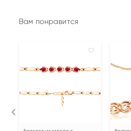
Вам понравится
Браслет из золота с
Брасле