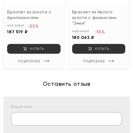
Браслет из золота с
Браслет из белого
бриллиантами
золота с фианитами
"Змея"
416 708 ₽
-55%
400 140 ₽
187 519 ₽
-55%
180 063 ₽
КУПИТЬ
КУПИТЬ
ПОДРОБНЕЕ
ПОДРОБНЕЕ
Оставить отзыв
Ваше имя: