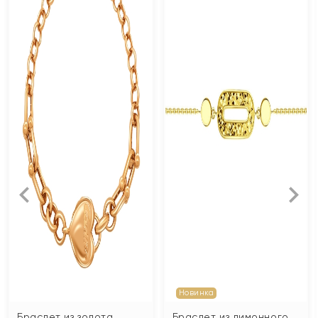
Новинка
Браслет из золота
Браслет из лимонного