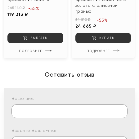
золота с алмазной
265 140 ₽
-55%
гранью
119 313 ₽
54 810 ₽
-55%
24 665 ₽
ВЫБРАТЬ
КУПИТЬ
ПОДРОБНЕЕ
ПОДРОБНЕЕ
Оставить отзыв
Ваше имя:
Введите Ваш e-mail: