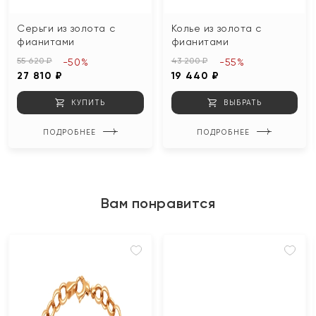
Серьги из золота с
Колье из золота с
фианитами
фианитами
55 620 ₽
43 200 ₽
-50%
-55%
27 810 ₽
19 440 ₽
КУПИТЬ
ВЫБРАТЬ
ПОДРОБНЕЕ
ПОДРОБНЕЕ
Вам понравится