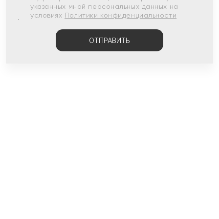
указанных мной персональных данных на
условиях
Политики конфиденциальности
ОТПРАВИТЬ