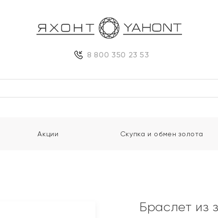
8 800 350 23 53
Акции
Скупка и обмен золота
и
Браслет из 