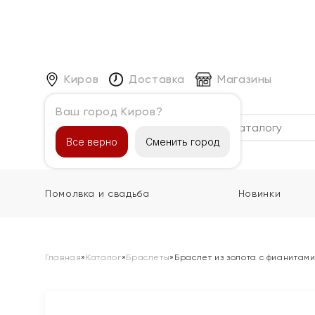
Киров
Доставка
Магазины
Ваш город Киров?
Каталог
Все верно
Сменить город
Помолвка и свадьба
Новинки
Главная
»
Каталог
»
Браслеты
»
Браслет из золота с фианитам