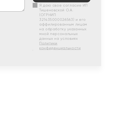
Я даю свое согласие ИП
Тишеновской О.А.
(ОГРНИП
321435000026563) и его
аффилированным лицам
на обработку указанных
мной персональных
данных на условиях
Политики
конфиденциальности