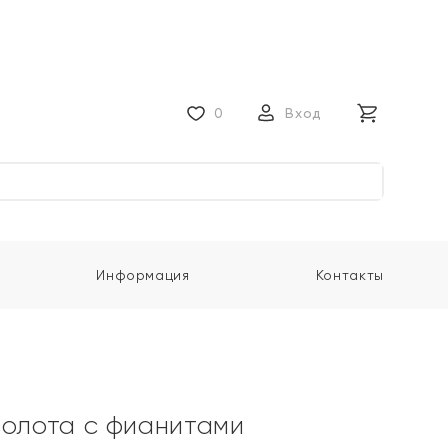
0
Вход
Информация
Контакты
золота с фианитами