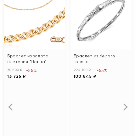
Браслет из золота
Браслет из белого
плетения "Нонна"
золота
30 500 ₽
224 100 ₽
-55%
-55%
13 725 ₽
100 845 ₽