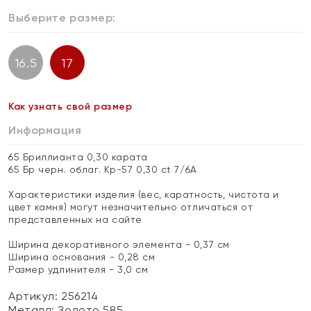
Выберите размер:
16.5
17
Как узнать свой размер
Информация
65 Бриллианта 0,30 карата
65 Бр черн. облаг. Кр-57 0,30 ct 7/6А
Характеристики изделия (вес, каратность, чистота и
цвет камня) могут незначительно отличаться от
представленных на сайте
Ширина декоративного элемента - 0,37 см
Ширина основания - 0,28 см
Размер удлинителя - 3,0 см
Артикул: 256214
Металл:
Золото 585