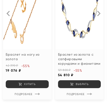
Браслет на ногу из
Браслет из золота с
золота
сапфировыми
корундами и фианитами
42 390 ₽
-55%
121 800 ₽
19 076 ₽
-55%
54 810 ₽
КУПИТЬ
ВЫБРАТЬ
ПОДРОБНЕЕ
ПОДРОБНЕЕ