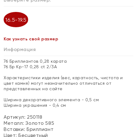
16.5-19.5
Как узнать свой размер
Информация
76 Бриллиантов 0,28 карата
76 Бр Кр-17 0,28 ct 2/3А
Характеристики изделия (вес, каратность, чистота и
цвет камня) могут незначительно отличаться от
представленных на сайте
Ширина декоративного элемента - 0,5 см
Ширина украшения - 0,4 см
Артикул: 250118
Металл:
Золото 585
Вставки:
Бриллиант
Цвет:
Бесцветный