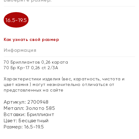
16.5-19.5
Как узнать свой размер
Информация
70 Бриллиантов 0,26 карата
70 Бр Кр-17 0,26 ct 2/3А
Характеристики изделия (вес, каратность, чистота и
цвет камня ) могут незначительно отличаться от
представленных на сайте
Артикул: 2700948
Металл:
Золото 585
Вставки:
Бриллиант
Цвет:
Бесцветный
Размер:
16.5-19.5