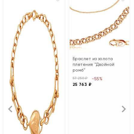
Браслет из золота
плетения "Двойной
ромб"
57 250 ₽
-55%
25 763 ₽