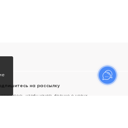
ие
одпишитесь на рассылку
одпишитесь, чтобы узнать больше о новых
оступлениях, новостях и спецпредложениях Яхонт!