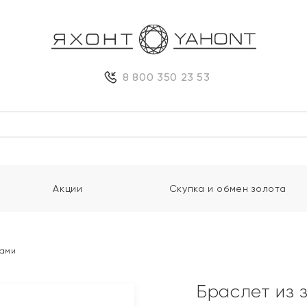
8 800 350 23 53
Акции
Скупка и обмен золота
тами
Браслет из 