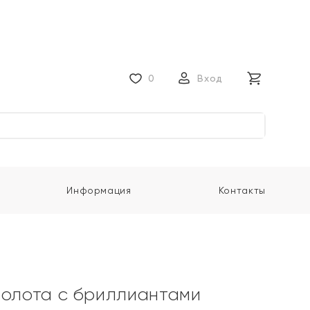
0
Вход
Информация
Контакты
золота с бриллиантами