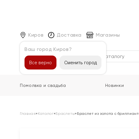
Киров
Доставка
Магазины
Ваш город Киров?
Каталог
Все верно
Сменить город
Помолвка и свадьба
Новинки
Главная
»
Каталог
»
Браслеты
»
Браслет из золота с бриллиан