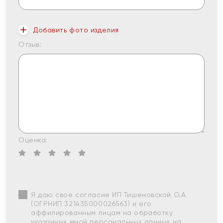
Добавить фото изделия
Отзыв:
Оценка:
Я даю свое согласие ИП Тишеновской О.А.
(ОГРНИП 321435000026563) и его
аффилированным лицам на обработку
указанных мной персональных данных на