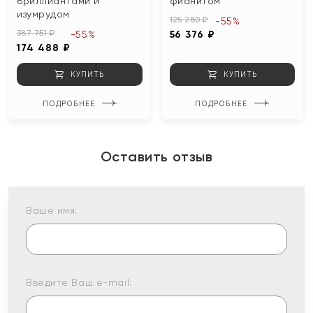
бриллиантами и
фианитом
изумрудом
125 280 ₽
-55%
387 751 ₽
-55%
56 376 ₽
174 488 ₽
КУПИТЬ
КУПИТЬ
ПОДРОБНЕЕ
ПОДРОБНЕЕ
Оставить отзыв
Ваше имя:
Введите Ваш e-mail: