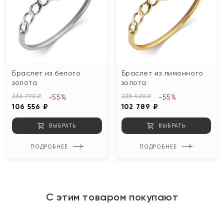
Браслет из белого
Браслет из лимонного
золота
золота
236 790 ₽
228 420 ₽
-55%
-55%
106 556 ₽
102 789 ₽
ВЫБРАТЬ
ВЫБРАТЬ
ПОДРОБНЕЕ
ПОДРОБНЕЕ
С этим товаром покупают