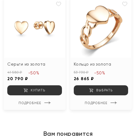
Серьги из золота
Кольцо из золота
41 580 ₽
53 730 ₽
-50%
-50%
20 790 ₽
26 865 ₽
КУПИТЬ
ВЫБРАТЬ
ПОДРОБНЕЕ
ПОДРОБНЕЕ
Вам понравится