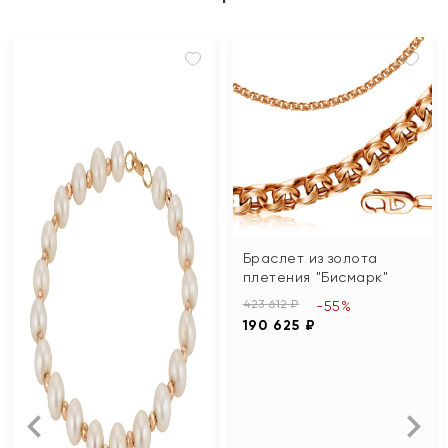
Браслет из золота
плетения "Бисмарк"
423 612 ₽
-55%
190 625 ₽