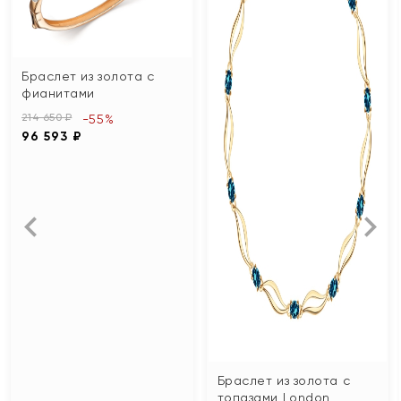
Браслет из золота с
фианитами
214 650 ₽
-55%
96 593 ₽
Браслет из золота с
топазами London