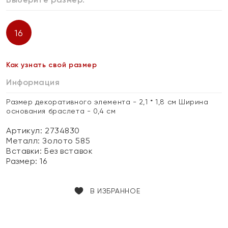
16
Как узнать свой размер
Информация
Размер декоративного элемента - 2,1 * 1,8 см Ширина
основания браслета - 0,4 см
Артикул: 2734830
Металл:
Золото 585
Вставки:
Без вставок
Размер:
16
В ИЗБРАННОЕ