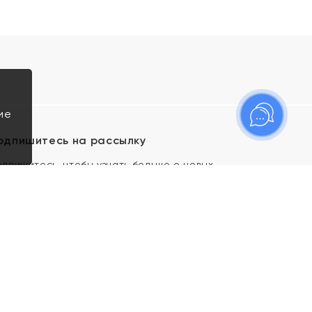
ие
одпишитесь на рассылку
одпишитесь, чтобы узнать больше о новых
оступлениях, новостях и спецпредложениях Яхонт!