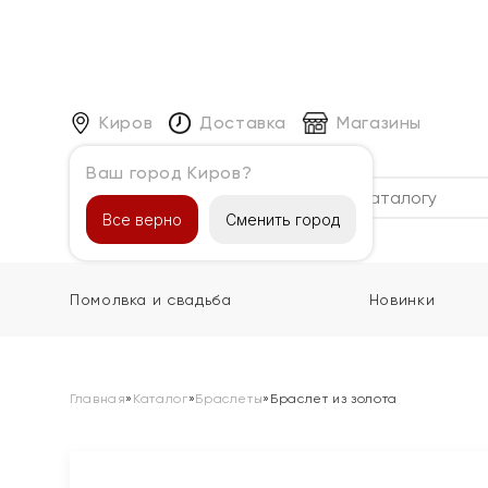
Киров
Доставка
Магазины
Ваш город Киров?
Каталог
Все верно
Сменить город
Помолвка и свадьба
Новинки
Главная
»
Каталог
»
Браслеты
»
Браслет из золота