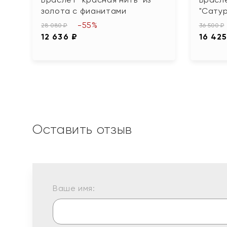
золота с фианитами
"Сатур
-55%
28 080 ₽
36 500 ₽
12 636 ₽
16 425
Оставить отзыв
Ваше имя: