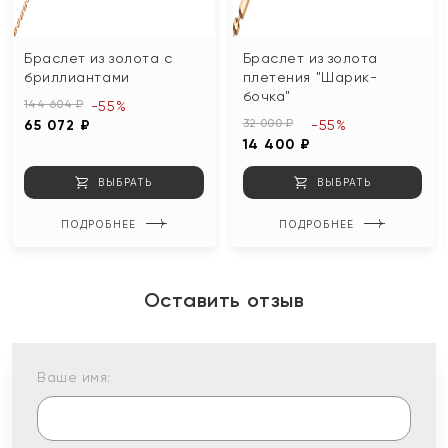
Браслет из золота с
Браслет из золота
бриллиантами
плетения "Шарик-
бочка"
144 604 ₽
-55%
32 000 ₽
65 072 ₽
-55%
14 400 ₽
ВЫБРАТЬ
ВЫБРАТЬ
ПОДРОБНЕЕ
ПОДРОБНЕЕ
Оставить отзыв
Ваше имя: