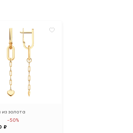
 из золота
-50%
0 ₽