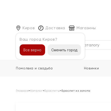
Киров
Доставка
Магазины
Ваш город Киров?
Каталог
Все верно
Сменить город
Помолвка и свадьба
Новинки
Главная
»
Каталог
»
Браслеты
»
Браслет из золота