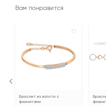
Вам понравится
Браслет из золота с
Брасле
фианитами
фиани