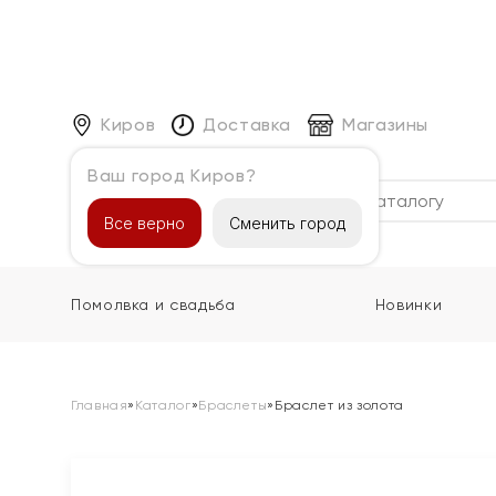
Киров
Доставка
Магазины
Ваш город Киров?
Каталог
Все верно
Сменить город
Помолвка и свадьба
Новинки
Главная
»
Каталог
»
Браслеты
»
Браслет из золота