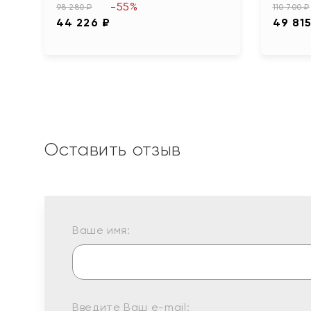
-55%
98 280 ₽
110 700 ₽
44 226 ₽
49 815
Оставить отзыв
Ваше имя:
Введите Ваш e-mail: