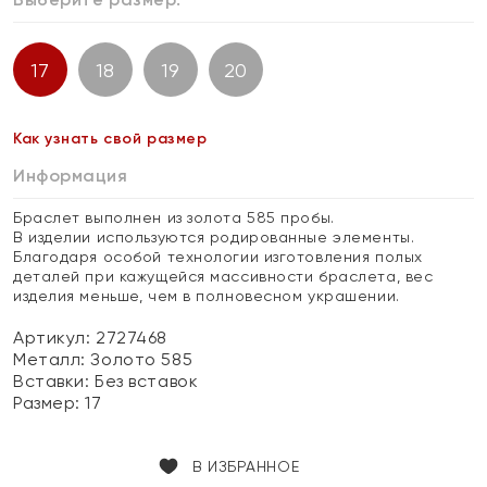
17
18
19
20
Как узнать свой размер
Информация
Браслет выполнен из золота 585 пробы.
В изделии используются родированные элементы.
Благодаря особой технологии изготовления полых
деталей при кажущейся массивности браслета, вес
изделия меньше, чем в полновесном украшении.
Артикул: 2727468
Металл:
Золото 585
Вставки:
Без вставок
Размер:
17
В ИЗБРАННОЕ