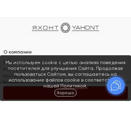
О компании
Франшиза (коммерческая концессия)
Мы используем cookie с целью анализа поведения
посетителей для улучшения Сайта. Продолжая
Карьера в ЯХОНТ
пользоваться Сайтом, вы соглашаетесь на
Контакты
использование файлов cookie в соответствии с
Магазины
нашей
Политикой.
Хорошо
КУПИТЬ
Покупателям
Как определить размер украшения
Киров
Акции
Магазины
Скупка и обмен золота
Отзывы